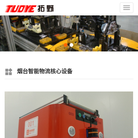
Toggl
navig
烟台智能物流核心设备