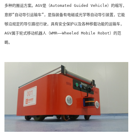
多种的搬运方案。AGV是（Automated Guided Vehicle）的缩写，
意即“自动导引运输车”，是指装备有电磁或光学等自动导引装置，它能
够沿规定的导引路径行驶，具有安全保护以及各种移载功能的运输车，
AGV属于轮式移动机器人（WMR――Wheeled Mobile Robot）的范
畴。