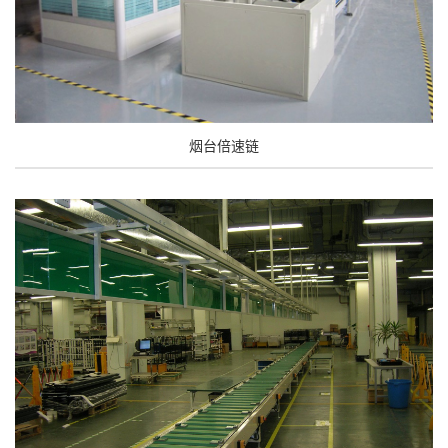
烟台倍速链