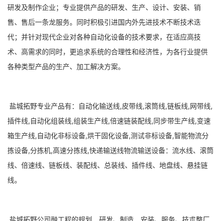
研发及制作企业；专业提供产品的研发、生产、设计、安装、销
售、售后一条龙服务。同时积极引进国内外先进技术不断技术迭
代；并针对现代企业对各种自动化设备的技术要求，在适应高技
术、高需求的同时，更追求系统的合理性和经济性，为各行业提供
各种类型产品的生产、加工解决方案。
盐城拓野专业产品有：自动化输送线,皮带线,滚筒线,链板线,网带线,
插件线,自动化组装线,组装生产线,倍速链装配线,同步带生产线,变速
箱生产线,自动化非标设备,烘干固化设备,测试非标设备,智能物流分
拣设备,分拣机,高速分拣线,快递输送线物流输送设备：流水线、滚筒
线、倍速线、链板线、装配线、总装线、插件线、地盘线、悬挂链
线。
盐城拓野公司融工程的规划﹑研发、制造﹑安装、服务、技朮整厂