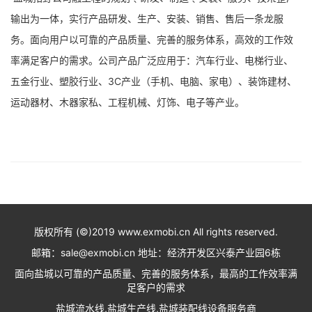
输出为一体，实行产品研发、生产、安装、销售、售后一条龙服
务。面向用户以可靠的产品质量、完善的服务体系，高效的工作效
率满足客户的需求。公司产品广泛应用于：汽车行业、电梯行业、
五金行业、塑胶行业、3C产业（手机、电脑、家电）、装饰建材、
运动器材、木器家私、工程机械、灯饰、电子等产业。
版权所有 (©)2019 www.exmobi.cn All rights reserved.
邮箱：sale@exmobi.cn 地址：经济开发区兴泰产业园6栋
面向盐城以可靠的产品质量、完善的服务体系，最高的工作效率满
足客户的需求
盐城流水线,盐城生产线,盐城装配线设备服务商