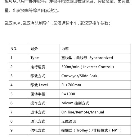
道可以共用一部穿梭车。穿梭车的数量由巷道深度、货物总量、出货批
量、出货频率等综合因素决定。
武汉RGV,武汉有轨制导车,武汉运输小车,武汉穿梭车参数；