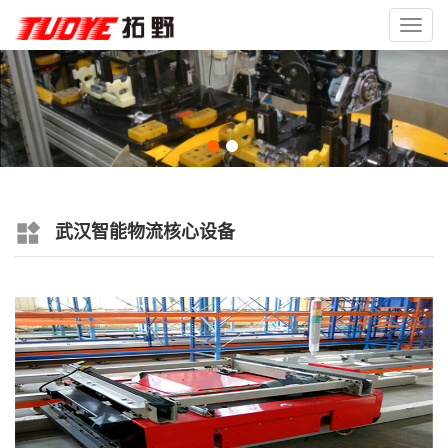
Toggl
navig
武汉智能物流核心设备