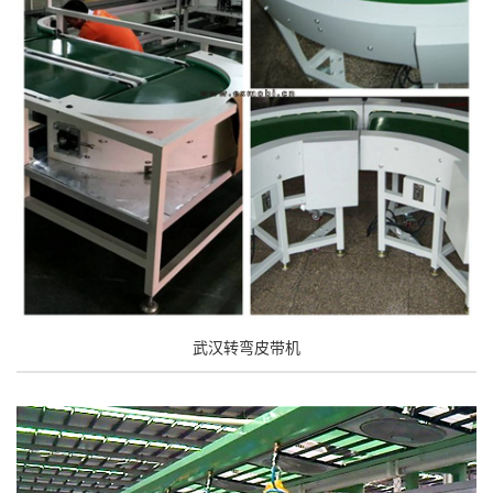
武汉转弯皮带机