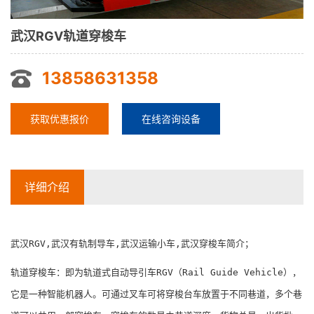
武汉RGV轨道穿梭车
13858631358
获取优惠报价
在线咨询设备
详细介绍
武汉RGV,武汉有轨制导车,武汉运输小车,武汉穿梭车简介；
轨道穿梭车：即为轨道式自动导引车RGV（Rail Guide Vehicle），
它是一种智能机器人。可通过叉车可将穿梭台车放置于不同巷道，多个巷