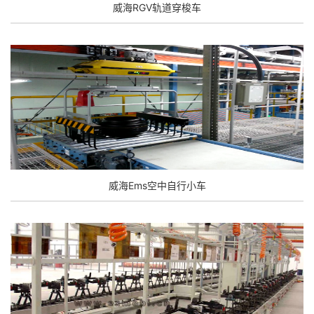
威海RGV轨道穿梭车
威海Ems空中自行小车