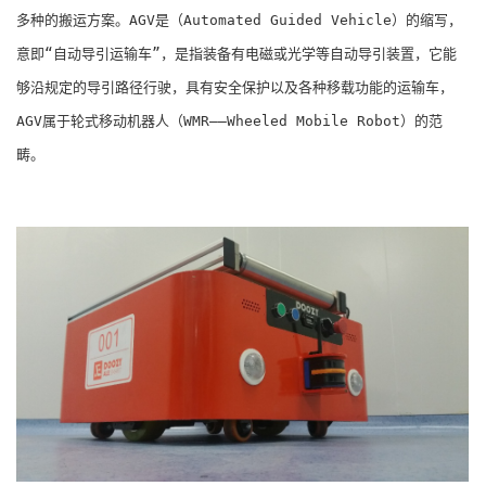
多种的搬运方案。AGV是（Automated Guided Vehicle）的缩写，
意即“自动导引运输车”，是指装备有电磁或光学等自动导引装置，它能
够沿规定的导引路径行驶，具有安全保护以及各种移载功能的运输车，
AGV属于轮式移动机器人（WMR――Wheeled Mobile Robot）的范
畴。