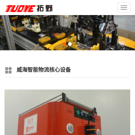
Toggl
navig
威海智能物流核心设备