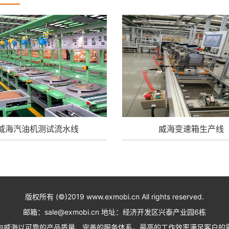
威海汽油机测试流水线
威海变速箱生产线
版权所有 (©)2019 www.exmobi.cn All rights reserved.
邮箱：sale@exmobi.cn 地址：经济开发区兴泰产业园6栋
向威海以可靠的产品质量、完善的服务体系，最高的工作效率满足客户的