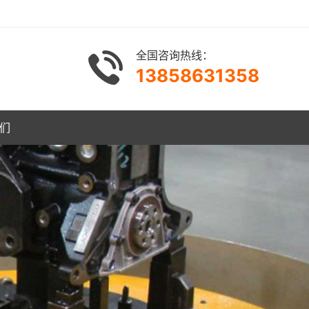
全国咨询热线：
13858631358
们