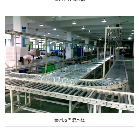
泰州滚筒流水线