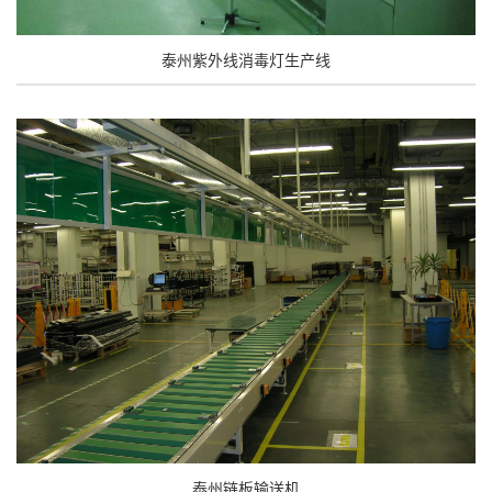
泰州紫外线消毒灯生产线
泰州链板输送机