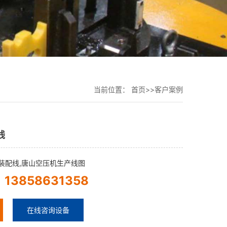
当前位置：
首页
>>
客户案例
线
装配线,唐山空压机生产线图
13858631358
：
在线咨询设备