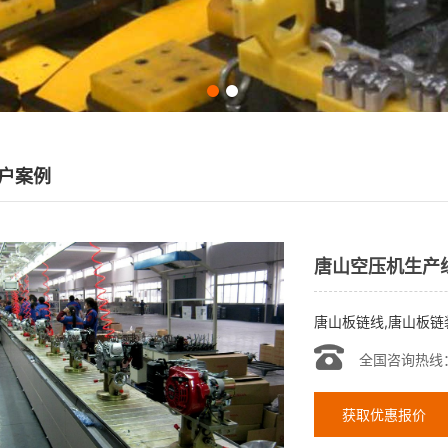
户案例
唐山空压机生产
唐山板链线,唐山板链
全国咨询热线
获取优惠报价