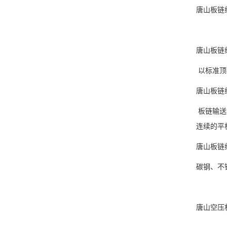
唐山板链
唐山板链
以标准顶
唐山板链
板链输送
连续的平
唐山板链
碳钢、不
唐山空压