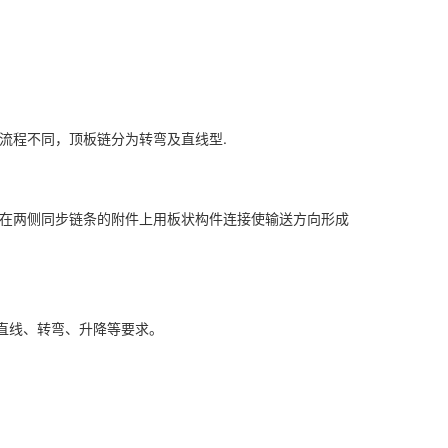
流程不同，顶板链分为转弯及直线型.
在两侧同步链条的附件上用板状构件连接使输送方向形成
直线、转弯、升降等要求。