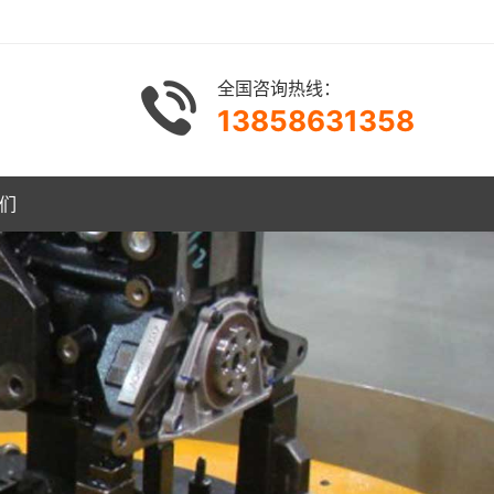
全国咨询热线：
13858631358
们