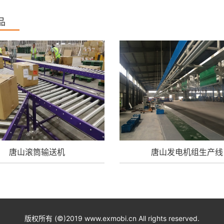
品
唐山滚筒输送机
唐山发电机组生产线
版权所有 (©)2019 www.exmobi.cn All rights reserved.