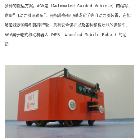
多种的搬运方案。AGV是（Automated Guided Vehicle）的缩写，
意即“自动导引运输车”，是指装备有电磁或光学等自动导引装置，它能
够沿规定的导引路径行驶，具有安全保护以及各种移载功能的运输车，
AGV属于轮式移动机器人（WMR――Wheeled Mobile Robot）的范
畴。