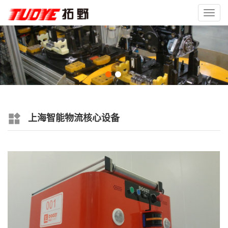
Toggl
navig
上海智能物流核心设备