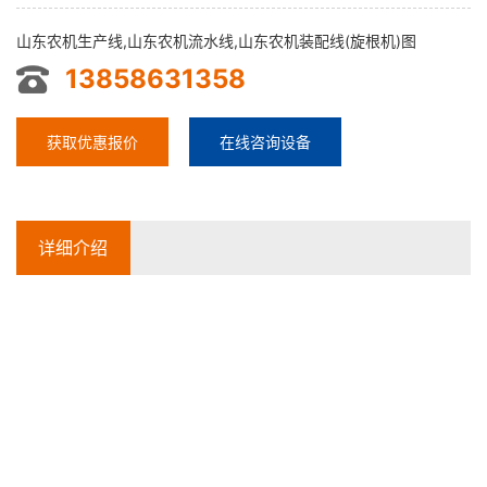
山东农机生产线,山东农机流水线,山东农机装配线(旋根机)图
13858631358
获取优惠报价
在线咨询设备
详细介绍