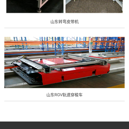
山东转弯皮带机
山东RGV轨道穿梭车