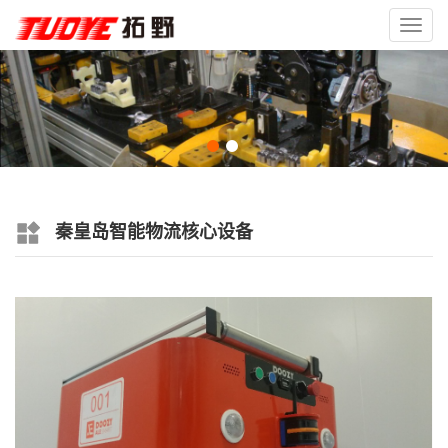
Toggl
navig
秦皇岛智能物流核心设备