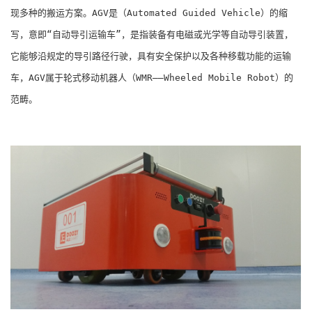
现多种的搬运方案。AGV是（Automated Guided Vehicle）的缩
写，意即“自动导引运输车”，是指装备有电磁或光学等自动导引装置，
它能够沿规定的导引路径行驶，具有安全保护以及各种移载功能的运输
车，AGV属于轮式移动机器人（WMR――Wheeled Mobile Robot）的
范畴。