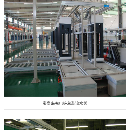
秦皇岛充电桩总装流水线