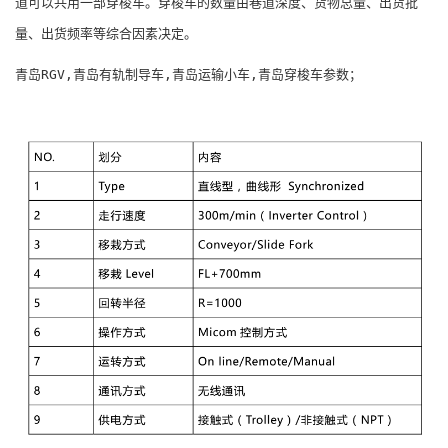
道可以共用一部穿梭车。穿梭车的数量由巷道深度、货物总量、出货批
量、出货频率等综合因素决定。
青岛RGV,青岛有轨制导车,青岛运输小车,青岛穿梭车参数；