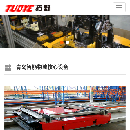
Toggl
navig
青岛智能物流核心设备