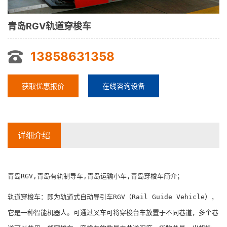
青岛RGV轨道穿梭车
13858631358
获取优惠报价
在线咨询设备
详细介绍
青岛RGV,青岛有轨制导车,青岛运输小车,青岛穿梭车简介；
轨道穿梭车：即为轨道式自动导引车RGV（Rail Guide Vehicle），
它是一种智能机器人。可通过叉车可将穿梭台车放置于不同巷道，多个巷