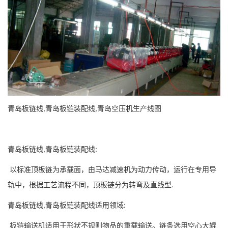
青岛板链线,青岛板链装配线,青岛空压机生产线图
青岛板链线,青岛板链装配线:
以标准顶板链为承载面，由马达减速机为动力传动，运行在专用导
轨中，根据工艺流程不同，顶板链分为转弯及直线型.
青岛板链线,青岛板链装配线适用领域:
板链输送机适用于形状不规则物品的重载输送。链条选用空心大辊