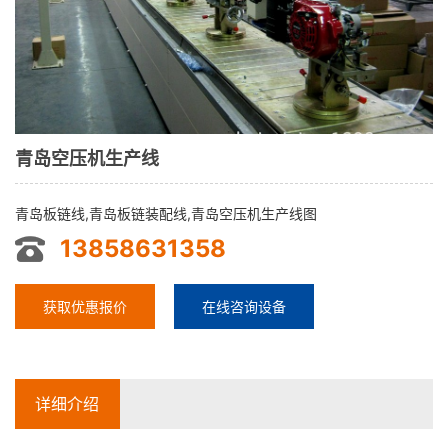
青岛空压机生产线
青岛板链线,青岛板链装配线,青岛空压机生产线图
13858631358
获取优惠报价
在线咨询设备
详细介绍