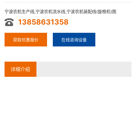
宁波农机生产线,宁波农机流水线,宁波农机装配线(旋根机)图
13858631358
获取优惠报价
在线咨询设备
详细介绍