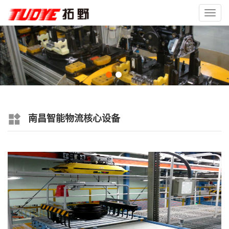
Toggl
navig
南昌智能物流核心设备