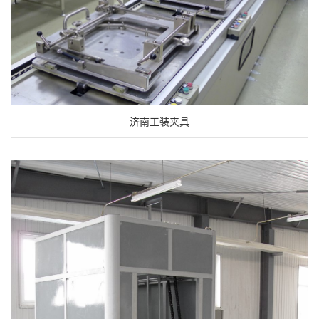
济南工装夹具