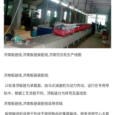
济南板链线,济南板链装配线,济南空压机生产线图
济南板链线,济南板链装配线:
以标准顶板链为承载面，由马达减速机为动力传动，运行在专用导
轨中，根据工艺流程不同，顶板链分为转弯及直线型.
济南板链线,济南板链装配线适用领域:
板链输送机适用于形状不规则物品的重载输送。链条选用空心大辊