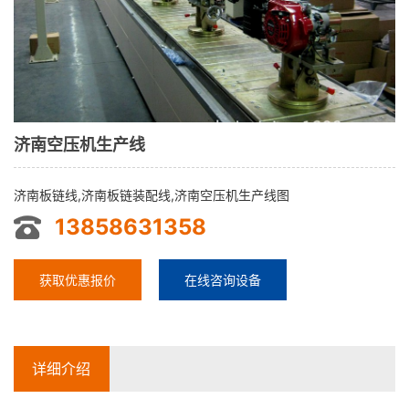
济南空压机生产线
济南板链线,济南板链装配线,济南空压机生产线图
13858631358
获取优惠报价
在线咨询设备
详细介绍