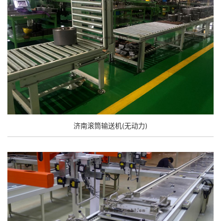
济南滚筒输送机(无动力)