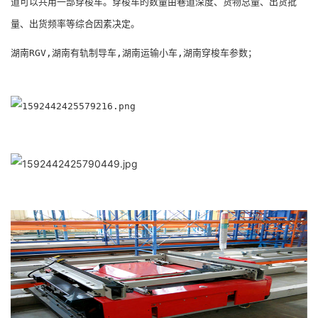
道可以共用一部穿梭车。穿梭车的数量由巷道深度、货物总量、出货批
量、出货频率等综合因素决定。
湖南RGV,湖南有轨制导车,湖南运输小车,湖南穿梭车参数；