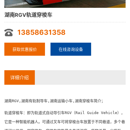
湖南RGV轨道穿梭车
13858631358
获取优惠报价
在线咨询设备
详细介绍
湖南RGV,湖南有轨制导车,湖南运输小车,湖南穿梭车简介；
轨道穿梭车：即为轨道式自动导引车RGV（Rail Guide Vehicle），
它是一种智能机器人。可通过叉车可将穿梭台车放置于不同巷道，多个巷