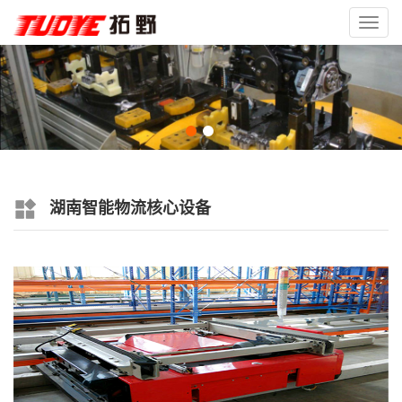
Toggl
navig
湖南智能物流核心设备