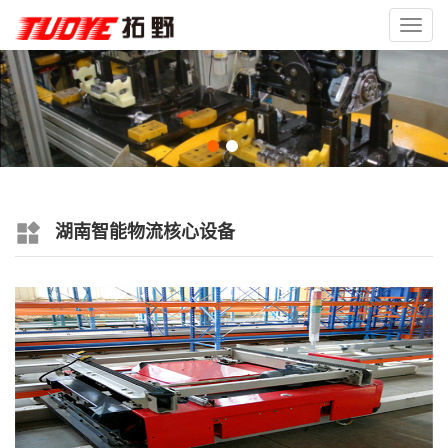
Toggl
navig
湖南智能物流核心设备