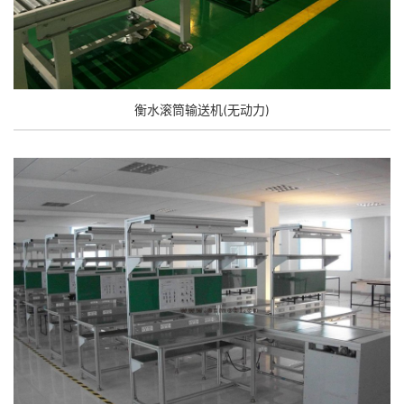
衡水滚筒输送机(无动力)