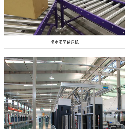
衡水滚筒输送机