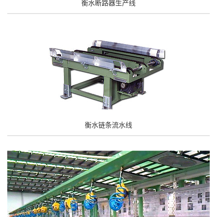
衡水断路器生产线
衡水链条流水线