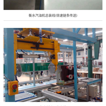
衡水汽油机总装线(倍速链条传送)