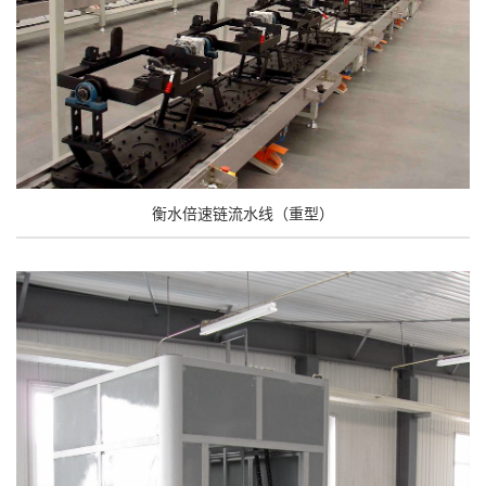
衡水倍速链流水线（重型）