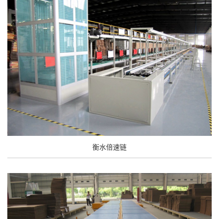
衡水倍速链