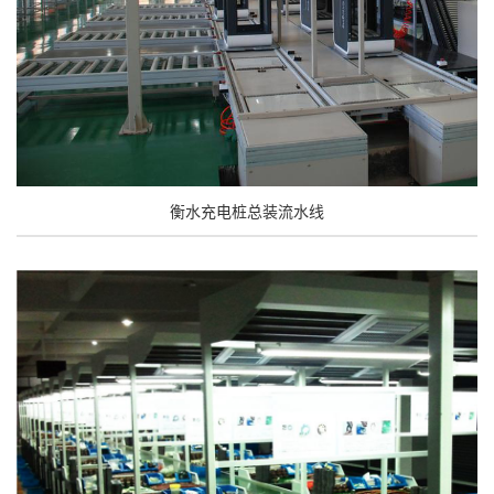
衡水充电桩总装流水线