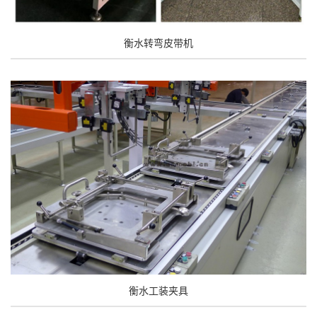
衡水转弯皮带机
衡水工装夹具