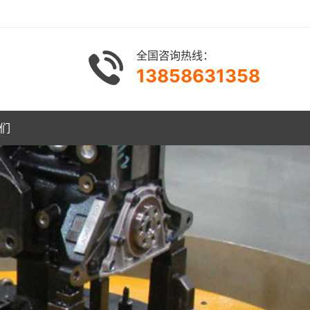
全国咨询热线：
13858631358
们