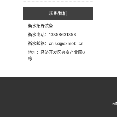
联系我们
衡水拓野装备
衡水电话：13858631358
衡水邮箱：cnlsx@exmobi.cn
地址：经济开发区兴泰产业园6
栋
面