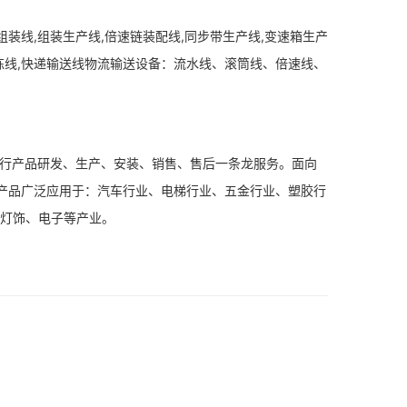
组装线,组装生产线,倍速链装配线,同步带生产线,变速箱生产
分拣线,快递输送线物流输送设备：流水线、滚筒线、倍速线、
行产品研发、生产、安装、销售、售后一条龙服务。面向
产品广泛应用于：汽车行业、电梯行业、五金行业、塑胶行
、灯饰、电子等产业。