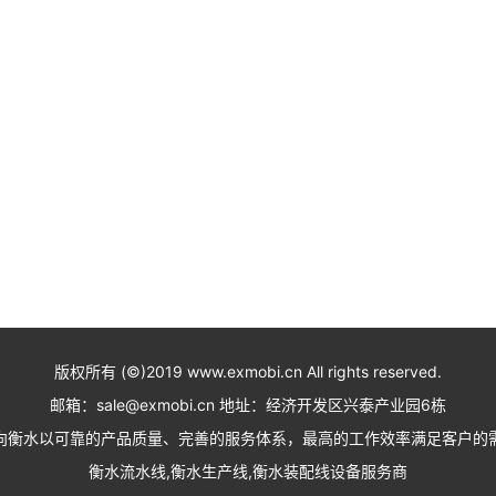
版权所有 (©)2019 www.exmobi.cn All rights reserved.
邮箱：sale@exmobi.cn 地址：经济开发区兴泰产业园6栋
向衡水以可靠的产品质量、完善的服务体系，最高的工作效率满足客户的
衡水流水线,衡水生产线,衡水装配线设备服务商