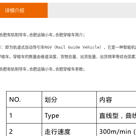
详细介绍
,合肥有轨制导车,合肥运输小车,合肥穿梭车简介；
：即为轨道式自动导引车RGV（Rail Guide Vehicle），它是一
穿梭车。穿梭车的数量由巷道深度、货物总量、出货批量、出货频率等综合因素
,合肥有轨制导车,合肥运输小车,合肥穿梭车参数；