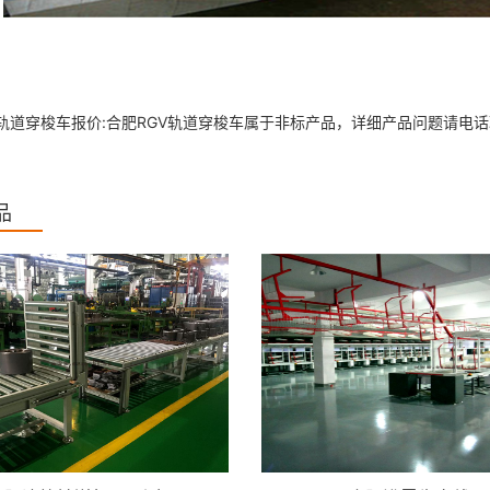
V轨道穿梭车报价:合肥RGV轨道穿梭车属于非标产品，详细产品问题请电
品