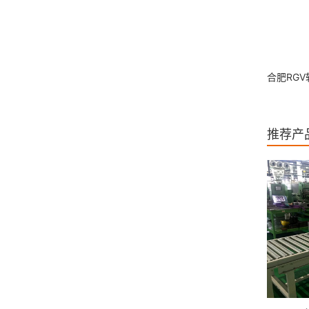
合肥RG
推荐产