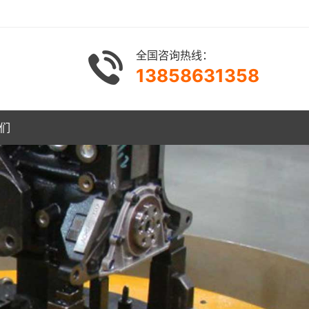
全国咨询热线：
13858631358
们