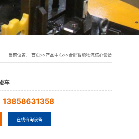
当前位置：
首页
>>
产品中心
>>
合肥智能物流核心设备
梭车
13858631358
：
在线咨询设备