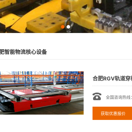
肥智能物流核心设备
合肥RGV轨道穿
全国咨询热线
获取优惠报价