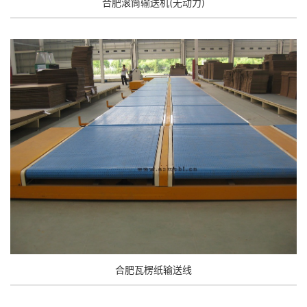
合肥滚筒输送机(无动力)
合肥瓦楞纸输送线