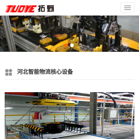
Toggl
navig
河北智能物流核心设备