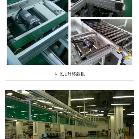
河北顶升移载机