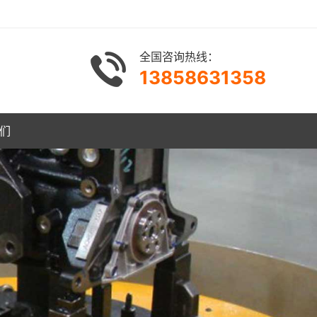
全国咨询热线：
13858631358
们