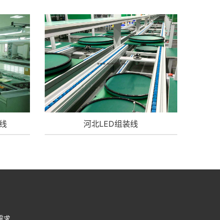
线
河北LED组装线
需求