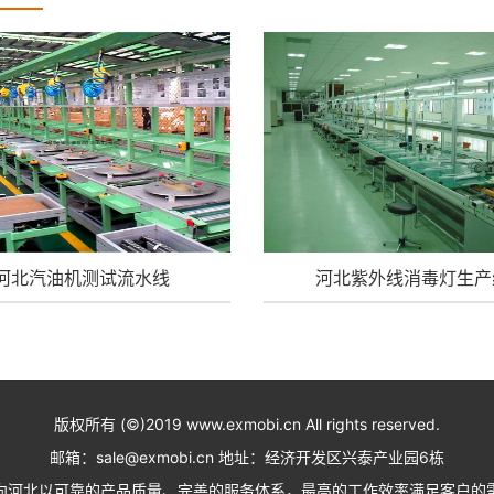
河北汽油机测试流水线
河北紫外线消毒灯生产
版权所有 (©)2019 www.exmobi.cn All rights reserved.
邮箱：sale@exmobi.cn 地址：经济开发区兴泰产业园6栋
向河北以可靠的产品质量、完善的服务体系，最高的工作效率满足客户的