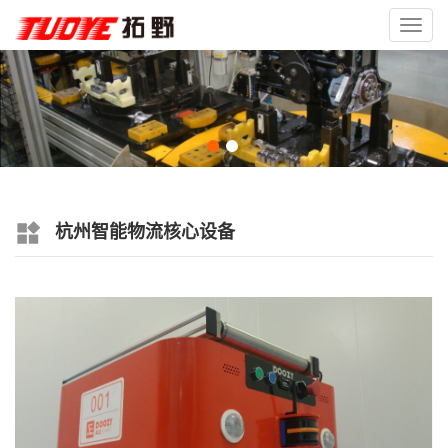
Toggl
navig
杭州智能物流核心设备