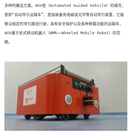
多种的搬运方案。AGV是（Automated Guided Vehicle）的缩写，
意即“自动导引运输车”，是指装备有电磁或光学等自动导引装置，它能
够沿规定的导引路径行驶，具有安全保护以及各种移载功能的运输车，
AGV属于轮式移动机器人（WMR――Wheeled Mobile Robot）的范
畴。