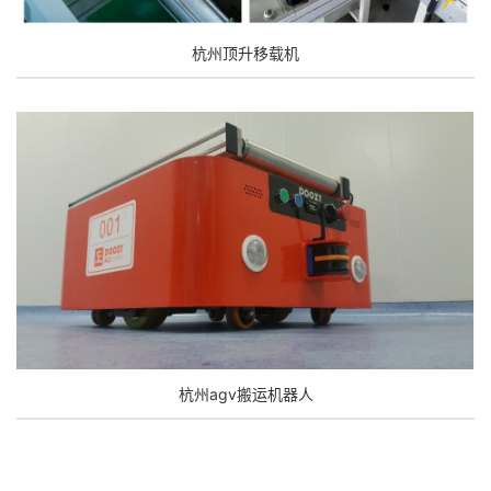
杭州顶升移载机
杭州agv搬运机器人