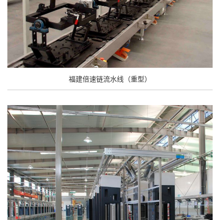
福建倍速链流水线（重型）