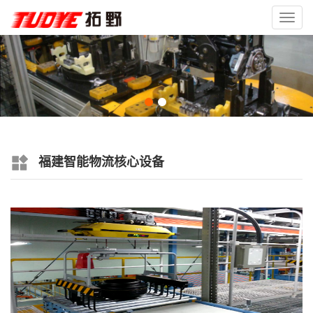
Toggl
navig
福建智能物流核心设备