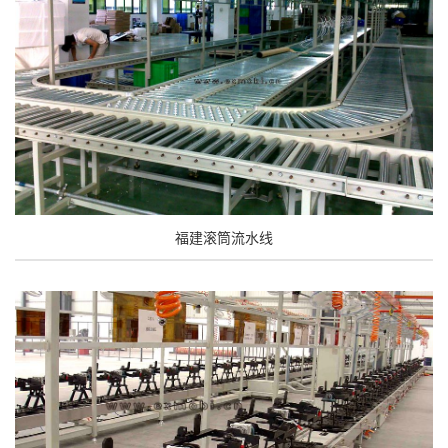
福建滚筒流水线