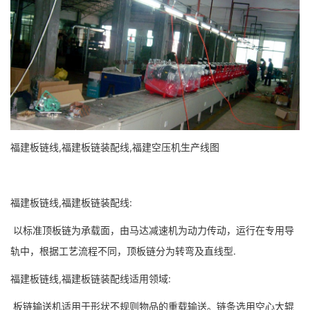
福建板链线,福建板链装配线,福建空压机生产线图
福建板链线,福建板链装配线:
以标准顶板链为承载面，由马达减速机为动力传动，运行在专用导
轨中，根据工艺流程不同，顶板链分为转弯及直线型.
福建板链线,福建板链装配线适用领域:
板链输送机适用于形状不规则物品的重载输送。链条选用空心大辊