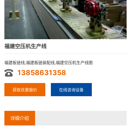
福建空压机生产线
福建板链线,福建板链装配线,福建空压机生产线图
13858631358
获取优惠报价
在线咨询设备
详细介绍