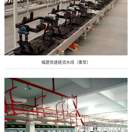
福建倍速链流水线（重型）