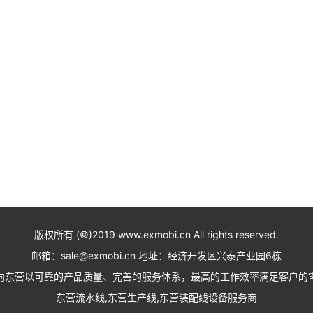
版权所有 (©)2019 www.exmobi.cn All rights reserved.
邮箱：sale@exmobi.cn 地址：经济开发区兴泰产业园6栋
向东营以可靠的产品质量、完善的服务体系，最高的工作效率满足客户的
东营流水线,东营生产线,东营装配线设备服务商