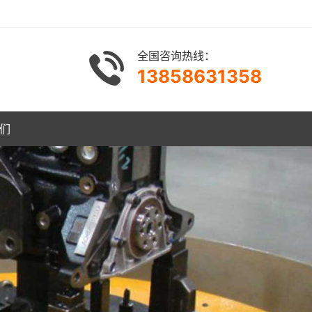
全国咨询热线：
13858631358
们