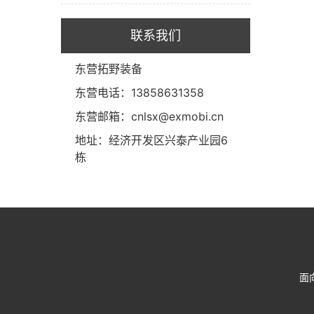
联系我们
东营拓野装备
东营电话：13858631358
东营邮箱：cnlsx@exmobi.cn
地址：经济开发区兴泰产业园6
栋
面