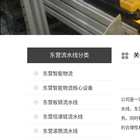
东营流水线分类
关
东营智能物流
东营智能物流核心设备
公司是一
东营板链流水线
水线，东
东营倍速链流水线
务。同时
的合理性
东营滚筒流水线