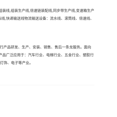
组装线,组装生产线,倍速链装配线,同步带生产线,变速箱生产
分拣线,快递输送线物流输送设备：流水线、滚筒线、倍速线、
行产品研发、生产、安装、销售、售后一条龙服务。面向
产品广泛应用于：汽车行业、电梯行业、五金行业、塑胶行
、灯饰、电子等产业。