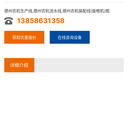
德州农机生产线,德州农机流水线,德州农机装配线(旋根机)图
13858631358
获取优惠报价
在线咨询设备
详细介绍