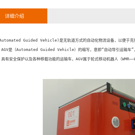
详细介绍
(Automated Guided Vehicle)是无轨道方式的自动化物流设备，以便
AGV是（Automated Guided Vehicle）的缩写，意即“自动导
具有安全保护以及各种移载功能的运输车，AGV属于轮式移动机器人（WMR――Whee