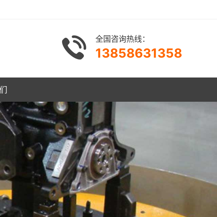
全国咨询热线：
13858631358
们