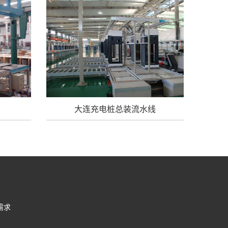
大连充电桩总装流水线
需求