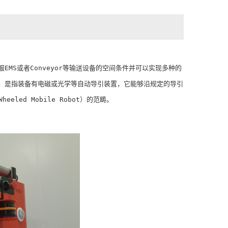
于克服EMS或者Conveyor等输送设备的空间条件并可以实现多种的
引运输车”，是指装备有电磁或光学等自动导引装置，它能够沿规定的导引
led Mobile Robot）的范畴。