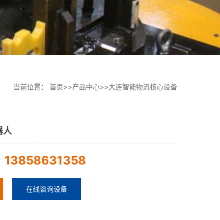
当前位置：
首页
>>
产品中心
>>
大连智能物流核心设备
器人
13858631358
：
在线咨询设备