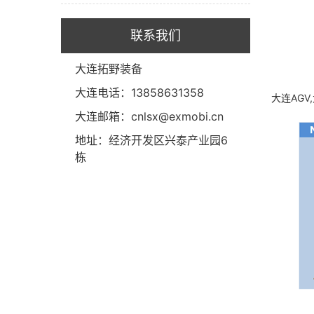
联系我们
大连拓野装备
大连电话：13858631358
大连AGV
大连邮箱：cnlsx@exmobi.cn
地址：经济开发区兴泰产业园6
栋