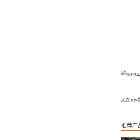
大连ag
推荐产