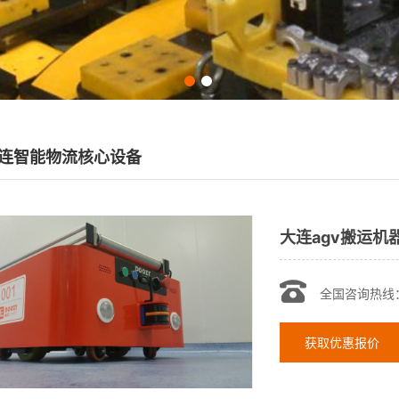
连智能物流核心设备
大连agv搬运机
全国咨询热线
获取优惠报价