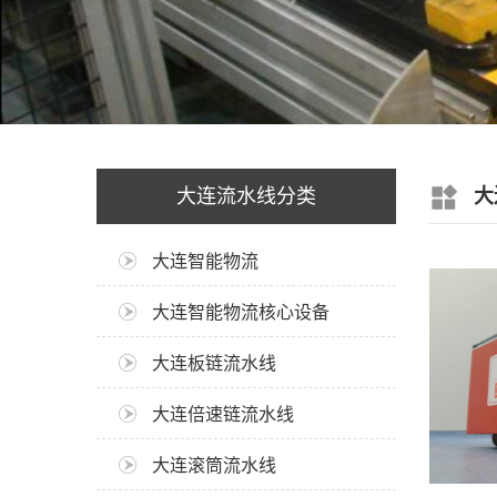
大连流水线分类
大
大连智能物流
大连智能物流核心设备
大连板链流水线
大连倍速链流水线
大连滚筒流水线