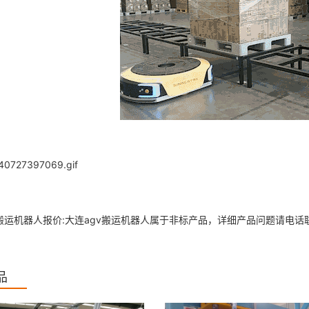
v搬运机器人报价:大连agv搬运机器人属于非标产品，详细产品问题请电话
品