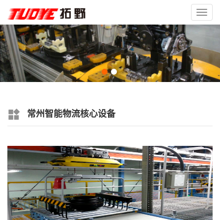
Toggl
navig
常州智能物流核心设备