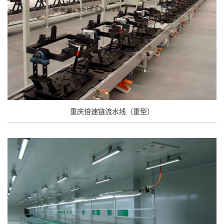
重庆倍速链流水线（重型）