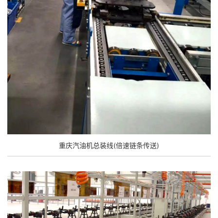
重庆汽油机总装线(倍速链条传送)