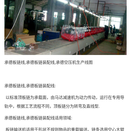
承德板链线,承德板链装配线,承德空压机生产线图
承德板链线,承德板链装配线:
以标准顶板链为承载面，由马达减速机为动力传动，运行在专用导
轨中，根据工艺流程不同，顶板链分为转弯及直线型.
承德板链线,承德板链装配线适用领域:
板链输送机适用于形状不规则物品的重载输送。链条选用空心大辊