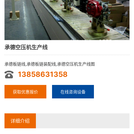
承德空压机生产线
承德板链线,承德板链装配线,承德空压机生产线图
13858631358
获取优惠报价
在线咨询设备
详细介绍