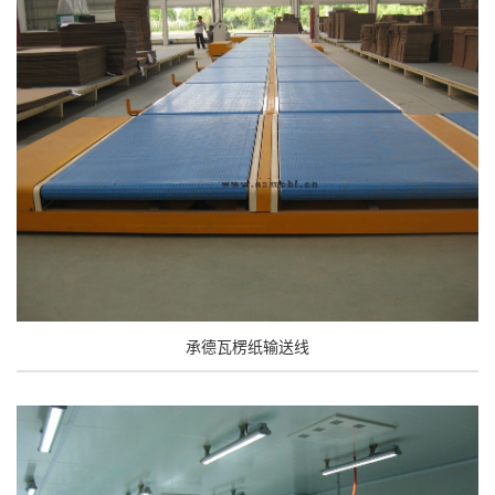
承德瓦楞纸输送线