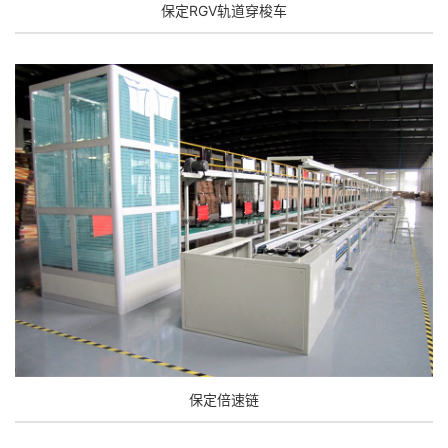
保定RGV轨道穿梭车
保定倍速链