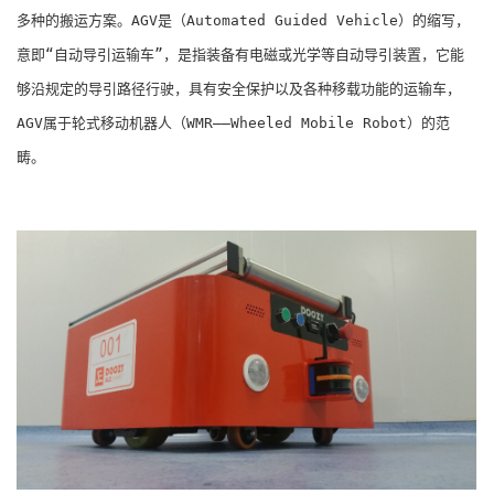
多种的搬运方案。AGV是（Automated Guided Vehicle）的缩写，
意即“自动导引运输车”，是指装备有电磁或光学等自动导引装置，它能
够沿规定的导引路径行驶，具有安全保护以及各种移载功能的运输车，
AGV属于轮式移动机器人（WMR――Wheeled Mobile Robot）的范
畴。