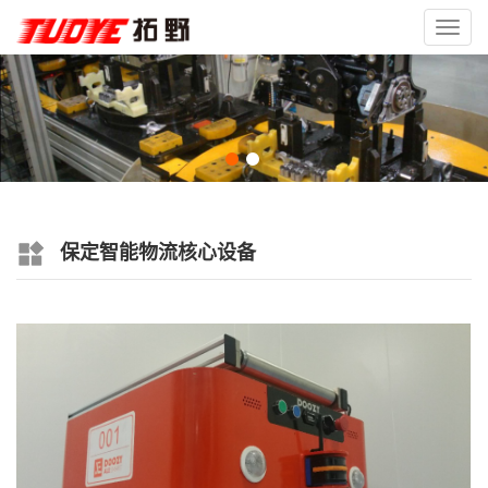
Toggl
navig
保定智能物流核心设备