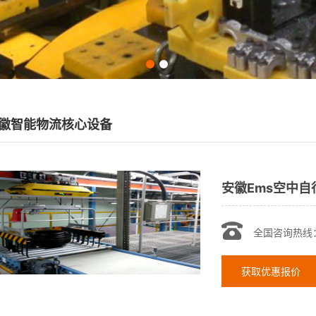
徽智能物流核心设备
安徽Ems空中自
全国咨询热线
获取优惠报价