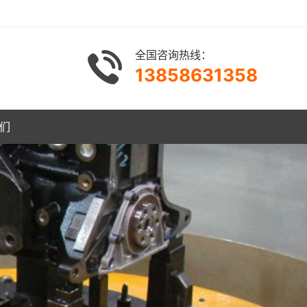
全国咨询热线：
13858631358
们