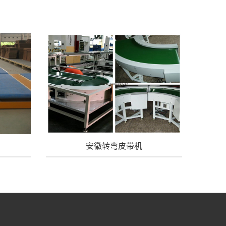
安徽转弯皮带机