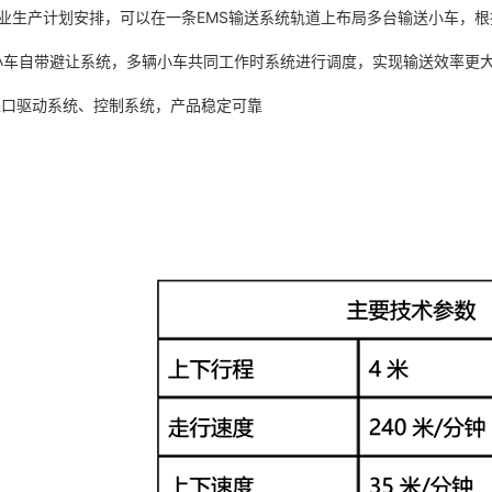
据企业生产计划安排，可以在一条EMS输送系统轨道上布局多台输送小车，
MS小车自带避让系统，多辆小车共同工作时系统进行调度，实现输送效率更
用进口驱动系统、控制系统，产品稳定可靠