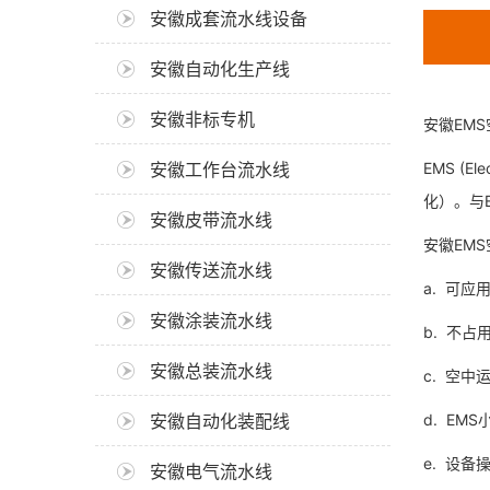
安徽成套流水线设备
安徽自动化生产线
安徽非标专机
安徽EM
安徽工作台流水线
EMS (
化）。与
安徽皮带流水线
安徽EM
安徽传送流水线
a. 可
安徽涂装流水线
b. 不
安徽总装流水线
c. 空
安徽自动化装配线
d. E
e. 设备
安徽电气流水线