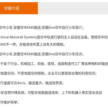
详细介绍
S空中小车,安徽空中EMS输送,安徽Ems空中自行小车简介；
Electrical Monorail System)是空中轨道行驶的无人自动化设备。使
EMS不一样，在输送线布置上没有大的限制。
S空中小车,安徽空中EMS输送,安徽Ems空中自行小车优点；
应用于各个行业，机械加工、轮胎、医院、组装制造代工厂等各种物料的输
占用地面空间，不受地面空间限制，企业可以更高效合理的利用空间；
中运行速度可达4m/s，输送量大、输送效率高；
MS小车自带升降系统，可配合地面输送线体、上下料机器人等实现全自动
操作维护简单；