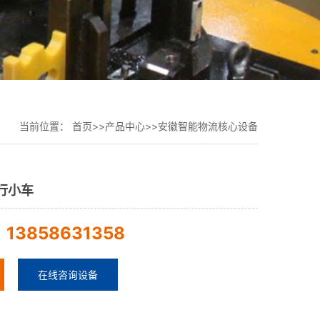
当前位置：
首页
>>
产品中心
>>
安徽智能物流核心设备
行小车
13858631358
：
在线咨询设备