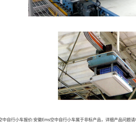
s空中自行小车报价:安徽Ems空中自行小车属于非标产品，详细产品问题