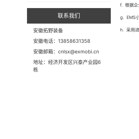
f. 根
联系我们
g. E
h. 采
安徽拓野装备
安徽电话：13858631358
安徽邮箱：cnlsx@exmobi.cn
地址：经济开发区兴泰产业园6
栋