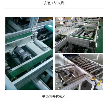
安徽工装夹具
安徽顶升移载机