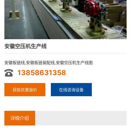
安徽空压机生产线
安徽板链线,安徽板链装配线,安徽空压机生产线图
13858631358
获取优惠报价
在线咨询设备
详细介绍