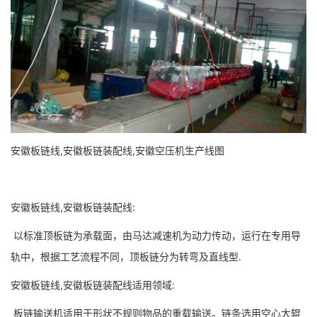
安徽板链线,安徽板链装配线,安徽空压机生产线图
安徽板链线,安徽板链装配线:
以标准顶板链为承载面，由马达减速机为动力传动，运行在专用导
轨中，根据工艺流程不同，顶板链分为转弯及直线型.
安徽板链线,安徽板链装配线适用领域:
板链输送机适用于形状不规则物品的重载输送。链条选用空心大辊