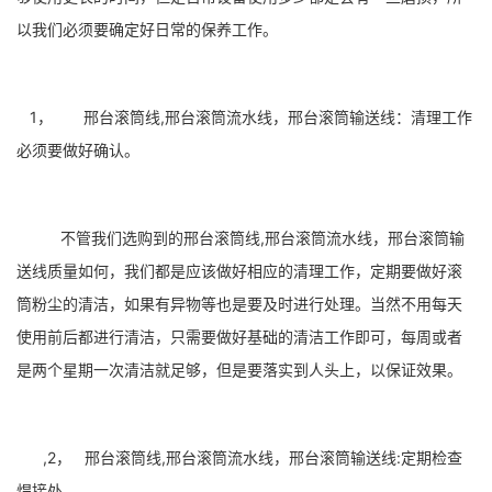
以我们必须要确定好日常的保养工作。
1， 邢台滚筒线,邢台滚筒流水线，邢台滚筒输送线：清理工作
必须要做好确认。
不管我们选购到的邢台滚筒线,邢台滚筒流水线，邢台滚筒输
送线质量如何，我们都是应该做好相应的清理工作，定期要做好滚
筒粉尘的清洁，如果有异物等也是要及时进行处理。当然不用每天
使用前后都进行清洁，只需要做好基础的清洁工作即可，每周或者
是两个星期一次清洁就足够，但是要落实到人头上，以保证效果。
,2， 邢台滚筒线,邢台滚筒流水线，邢台滚筒输送线:定期检查
焊接处。