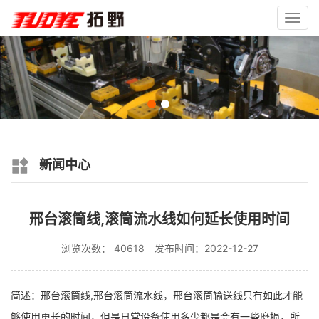
Toggl
navig
新闻中心
邢台滚筒线,滚筒流水线如何延长使用时间
浏览次数： 40618
发布时间：2022-12-27
简述：邢台滚筒线,邢台滚筒流水线，邢台滚筒输送线只有如此才能
够使用更长的时间，但是日常设备使用多少都是会有一些磨损，所