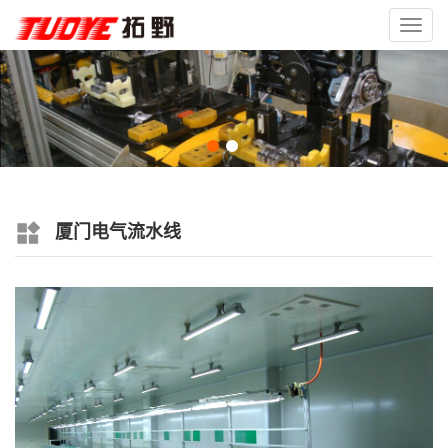
Toggl
navig
厦门电气流水线