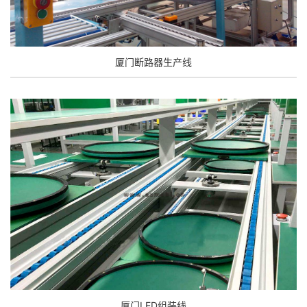
厦门断路器生产线
厦门LED组装线