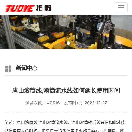
Toggl
navig
新闻中心
唐山滚筒线,滚筒流水线如何延长使用时间
浏览次数： 40616
发布时间：2022-12-27
简述：唐山滚筒线,唐山滚筒流水线，唐山滚筒输送线只有如此才能
够使用更长的时间，但是日常设备使用多少都是会有一些磨损，所