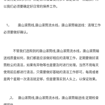
以我们必须要确定好日常的保养工作。
1， 唐山滚筒线,唐山滚筒流水线，唐山滚筒输送线：清理工作
必须要做好确认。
不管我们选购到的唐山滚筒线,唐山滚筒流水线，唐山滚筒输
送线质量如何，我们都是应该做好相应的清理工作，定期要做好滚
筒粉尘的清洁，如果有异物等也是要及时进行处理。当然不用每天
使用前后都进行清洁，只需要做好基础的清洁工作即可，每周或者
是两个星期一次清洁就足够，但是要落实到人头上，以保证效果。
,2， 唐山滚筒线,唐山滚筒流水线，唐山滚筒输送线:定期检查
焊接处。