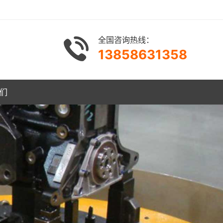
全国咨询热线：
13858631358
们