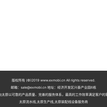
版权所有 (©)2019 www.exmobi.cn All rights reserved.
邮箱：sale@exmobi.cn 地址：经济开发区兴泰产业园6栋
向太原以可靠的产品质量、完善的服务体系，最高的工作效率满足客户的
太原流水线,太原生产线,太原装配线设备服务商