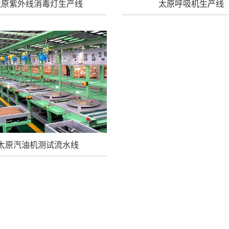
太原紫外线消毒灯生产线
太原呼吸机生产线
太原汽油机测试流水线