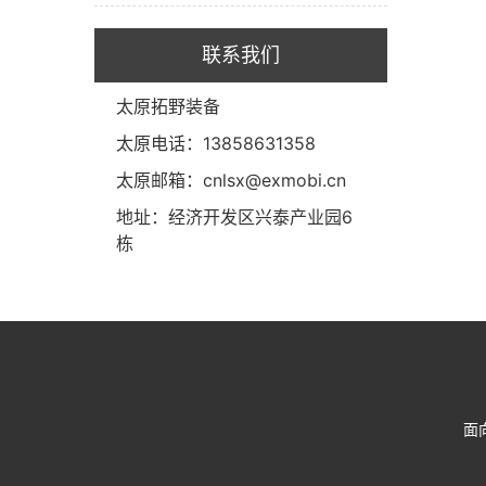
联系我们
太原拓野装备
太原电话：13858631358
太原邮箱：cnlsx@exmobi.cn
地址：经济开发区兴泰产业园6
栋
面