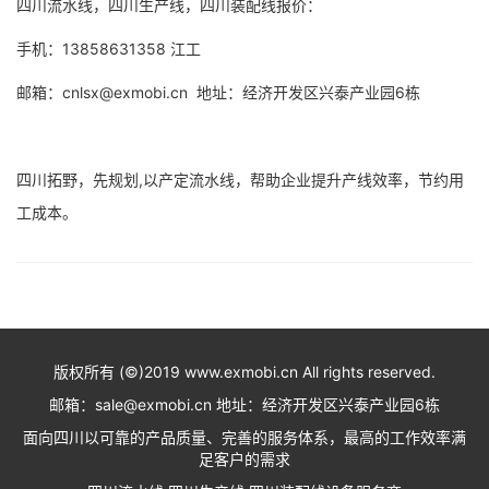
四川流水线，四川生产线，四川装配线报价：
手机：13858631358 江工
邮箱：cnlsx@exmobi.cn 地址：经济开发区兴泰产业园6栋
四川拓野，先规划,以产定流水线，帮助企业提升产线效率，节约用
工成本。
版权所有 (©)2019 www.exmobi.cn All rights reserved.
邮箱：sale@exmobi.cn 地址：经济开发区兴泰产业园6栋
面向四川以可靠的产品质量、完善的服务体系，最高的工作效率满
足客户的需求