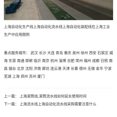
上海自动化生产线上海自动化流水线上海自动化装配线在上海工业
生产中应用图例
重点服务城市：
武汉
长沙
大连
青岛
重庆
泉州
徐州
西安
石家庄
威
海
东营
南通
邯郸
临沂
南京
杭州
淄博
合肥
常州
福州
成都
日照
南
昌
烟台
北京
沈阳
济南
廊坊
连云港
天津
长春
德州
无锡
金华
宁波
芜湖
上海
郑州
苏州
厦门
上一篇：
上海滚筒线,滚筒流水线如何延长使用时间
下一篇：
上海流水线上海自动化流水线采购需要注意什么