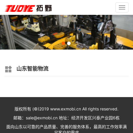
Toggl
navig
山东智能物流
版权所有 (©)2019 www.exmobi.cn All rights reserved.
邮箱：sale@exmobi.cn 地址：经济开发区兴泰产业园6栋
面向山东以可靠的产品质量、完善的服务体系，最高的工作效率满
足客户的需求