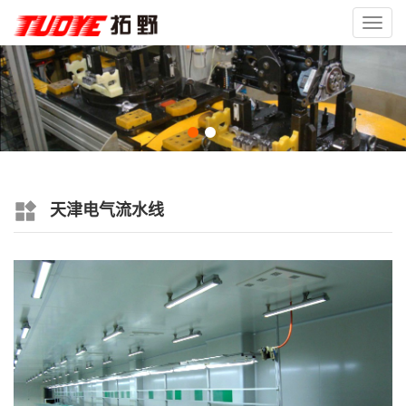
Toggl
navig
天津电气流水线