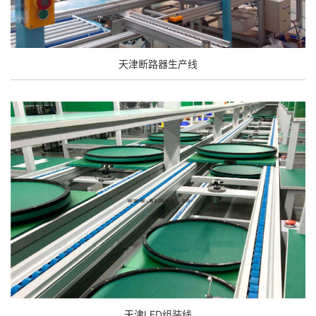
天津断路器生产线
天津LED组装线