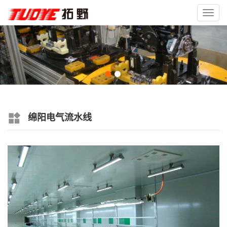
Toggl
navig
绵阳电气流水线