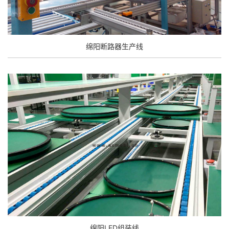
绵阳断路器生产线
绵阳LED组装线