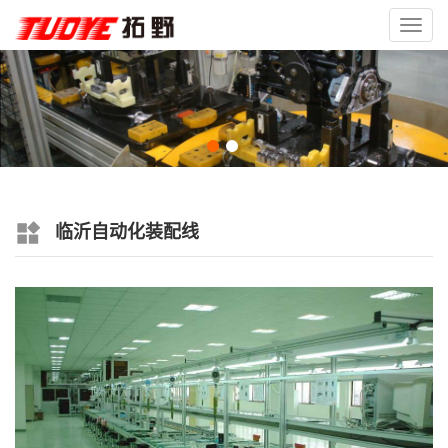
Toggl
navig
临沂自动化装配线