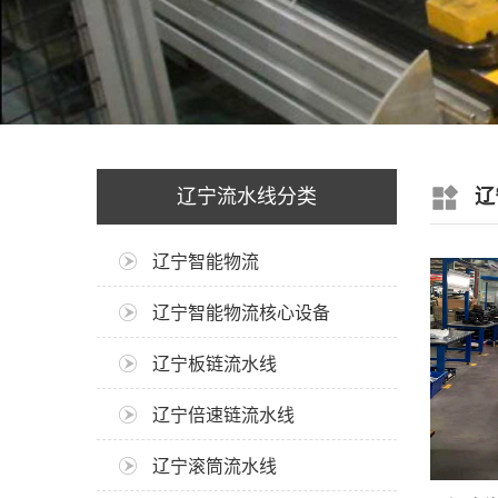
辽宁流水线分类
辽
辽宁智能物流
辽宁智能物流核心设备
辽宁板链流水线
辽宁倍速链流水线
辽宁滚筒流水线