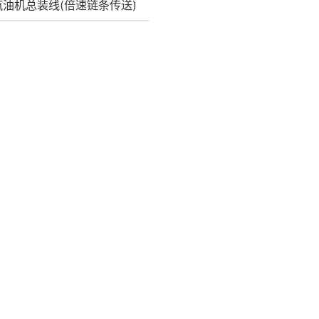
汽油机总装线(倍速链条传送)