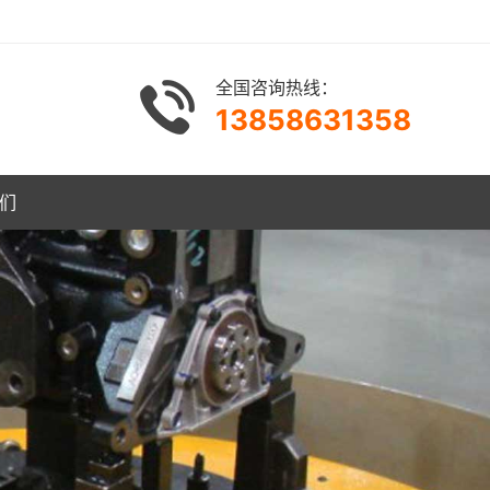
全国咨询热线：
13858631358
们