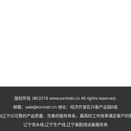
版权所有 (©)2019 www.exmobi.cn All rights reserved.
邮箱：sale@exmobi.cn 地址：经济开发区兴泰产业园6栋
向辽宁以可靠的产品质量、完善的服务体系，最高的工作效率满足客户的
辽宁流水线,辽宁生产线,辽宁装配线设备服务商