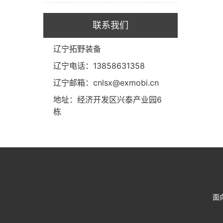
联系我们
辽宁拓野装备
辽宁电话：13858631358
辽宁邮箱：cnlsx@exmobi.cn
地址：经济开发区兴泰产业园6
栋
面