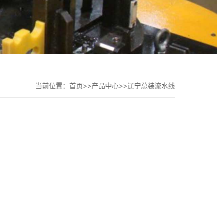
当前位置：
首页
>>
产品中心
>>
辽宁总装流水线