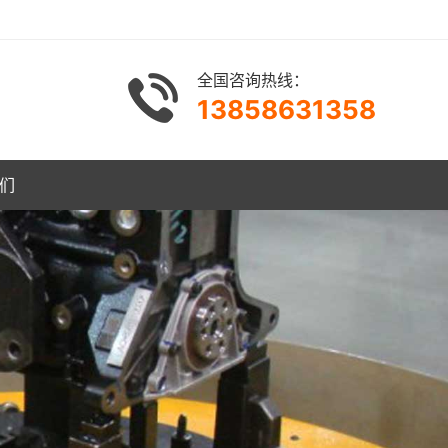
全国咨询热线：
13858631358
们