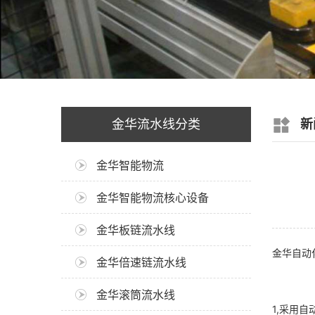
金华流水线分类
新
金华智能物流
金华智能物流核心设备
金华板链流水线
金华自动
金华倍速链流水线
金华滚筒流水线
1,采用