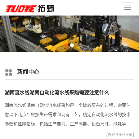
Toggl
navig
新闻中心
湖南流水线湖南自动化流水线采购需要注意什么
湖南流水线湖南自动化流水线采购是一个比较复杂的过程，需要注
意以下几点：根据生产需求和现有工艺，确定自动化流水线的技术
参数和性能指标，包括生产能力、生产周期、设备尺寸、能耗等
[2023-07-05]