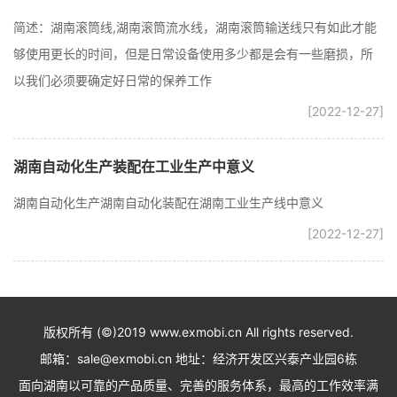
简述：湖南滚筒线,湖南滚筒流水线，湖南滚筒输送线只有如此才能
够使用更长的时间，但是日常设备使用多少都是会有一些磨损，所
以我们必须要确定好日常的保养工作
[2022-12-27]
湖南自动化生产装配在工业生产中意义
湖南自动化生产湖南自动化装配在湖南工业生产线中意义
[2022-12-27]
版权所有 (©)2019 www.exmobi.cn All rights reserved.
邮箱：sale@exmobi.cn 地址：经济开发区兴泰产业园6栋
面向湖南以可靠的产品质量、完善的服务体系，最高的工作效率满