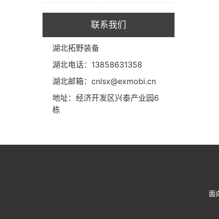
联系我们
湖北拓野装备
湖北电话：13858631358
湖北邮箱：cnlsx@exmobi.cn
地址：经济开发区兴泰产业园6
栋
面