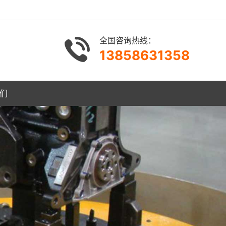
全国咨询热线：
13858631358
们