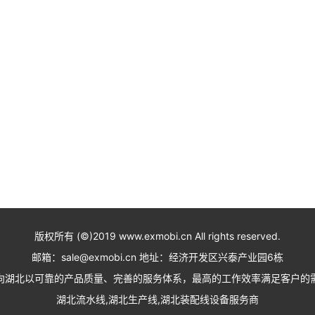
版权所有 (©)2019 www.exmobi.cn All rights reserved.
邮箱：sale@exmobi.cn 地址：经济开发区兴泰产业园6栋
向湖北以可靠的产品质量、完善的服务体系，最高的工作效率满足客户的
湖北流水线,湖北生产线,湖北装配线设备服务商