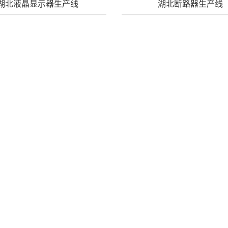
湖北液晶显示器生产线
湖北断路器生产线